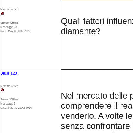
Membro attivo
Quali fattori influ
Status: Offline
Messaggi: 13
diamante?
Data: May 8 20:37 2026
_______________
Drusilla23
Membro attivo
Nel mercato delle 
Status: Offline
comprendere il rea
Messaggi: 9
Data: May 20 20:42 2026
venderlo. A volte l
senza confrontare l