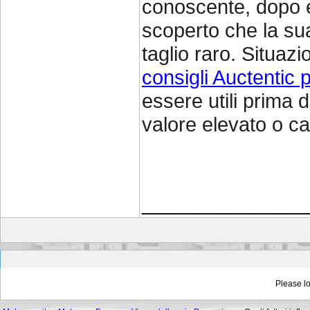
conoscente, dopo e
scoperto che la sua
taglio raro. Situa
consigli Auctentic 
essere utili prima d
valore elevato o ca
_______________
Please lo