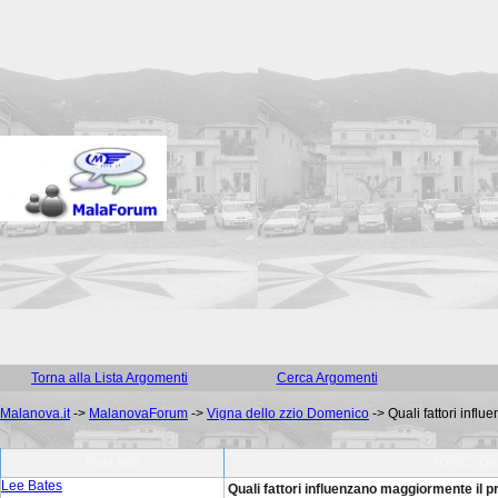
Torna alla Lista Argomenti
Cerca Argomenti
Malanova.it
->
MalanovaForum
->
Vigna dello zzio Domenico
->
Quali fattori infl
Post Info
TOPIC: Qua
Lee Bates
Quali fattori influenzano maggiormente il 