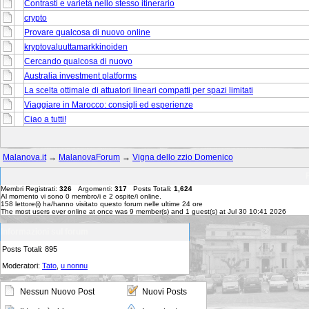
Contrasti e varietà nello stesso itinerario
crypto
Provare qualcosa di nuovo online
kryptovaluuttamarkkinoiden
Cercando qualcosa di nuovo
Australia investment platforms
La scelta ottimale di attuatori lineari compatti per spazi limitati
Viaggiare in Marocco: consigli ed esperienze
Ciao a tutti!
Malanova.it
→
MalanovaForum
→
Vigna dello zzio Domenico
Membri Registrati:
326
Argomenti:
317
Posts Totali:
1,624
Al momento vi sono
0
membro/i e
2
ospite/i online
.
158
lettore(i) ha/hanno visitato questo forum nelle ultime 24 ore
The most users ever online at once was 9 member(s) and 1 guest(s) at Jul 30 10:41 2026
Informazioni sul forum
Posts Totali: 895
Moderatori:
Tato
,
u nonnu
Nessun Nuovo Post
Nuovi Posts