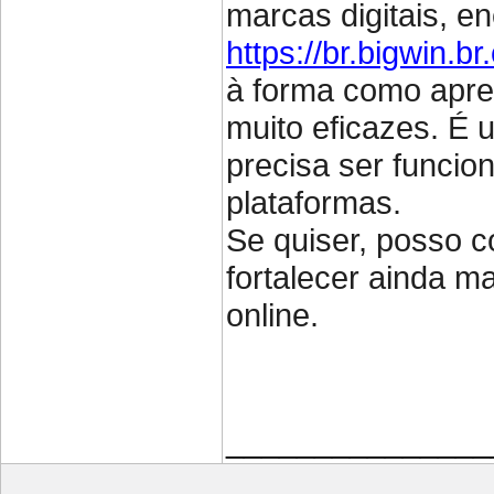
marcas digitais, e
https://br.bigwin.br
à forma como apre
muito eficazes. É
precisa ser funcion
plataformas.
Se quiser, posso c
fortalecer ainda m
online.
_______________