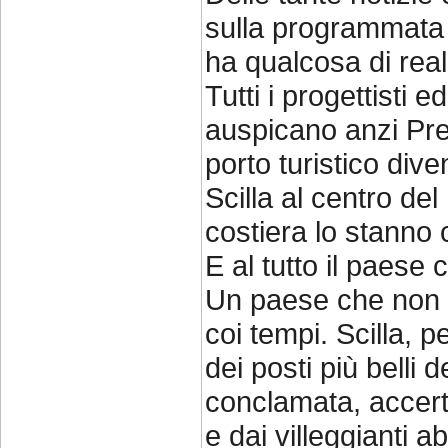
sulla programmata 
ha qualcosa di rea
Tutti i progettisti 
auspicano anzi Pr
porto turistico div
Scilla al centro del
costiera lo stanno 
E al tutto il paese 
Un paese che non n
coi tempi. Scilla, 
dei posti più belli
conclamata, accertat
e dai villeggianti 