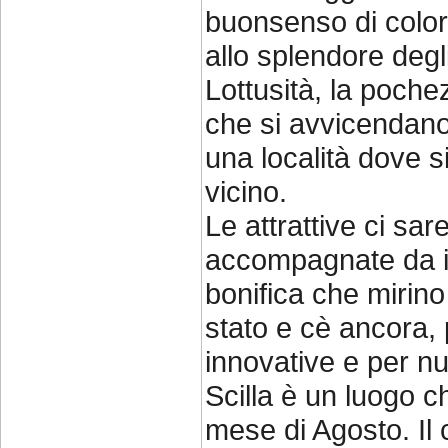
buonsenso di color
allo splendore degl
Lottusità, la pochez
che si avvicendano 
una località dove s
vicino.
Le attrattive ci sa
accompagnate da inf
bonifica che mirin
stato e cè ancora, 
innovative e per null
Scilla è un luogo c
mese di Agosto. Il 