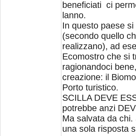
beneficiati ci perm
lanno.
In questo paese si 
(secondo quello c
realizzano), ad es
Ecomostro che si t
ragionandoci bene, 
creazione: il Bio
Porto turistico.
SCILLA DEVE ES
potrebbe anzi DEV
Ma salvata da chi. 
una sola risposta s