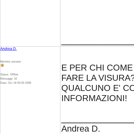
_______________
Andrea D.
Membro anziano
E PER CHI COME
FARE LA VISURA
Status: Offline
Messaggi: 32
Data: Oct 18 00:00 2008
QUALCUNO E' CO
INFORMAZIONI!
_______________
Andrea D.