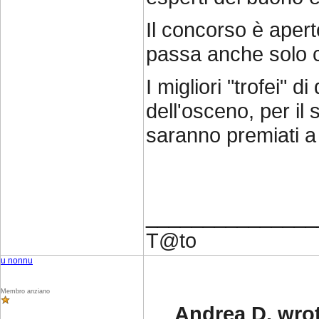
Il concorso è aperto 
passa anche solo c
I migliori "trofei" d
dell'osceno, per il 
saranno premiati a
_______________
T@to
u nonnu
Membro anziano
Andrea D. wro