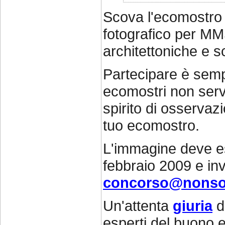
Scova l'ecomostro 
fotografico per MM
architettoniche e sc
Partecipare è semp
ecomostri non serv
spirito di osservazi
tuo ecomostro.
L'immagine deve es
febbraio 2009 e inv
concorso@nonsolo
Un'attenta
giuria
di
esperti del buono e 